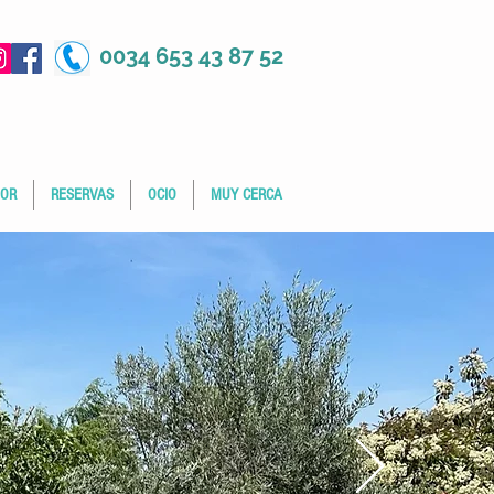
0034 653 43 87 52
IOR
RESERVAS
OCIO
MUY CERCA