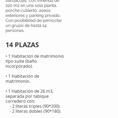
barbacoas, con vivienda de
220 m2 en una sola planta,
porche cubierto, aseos
exteriores y parking privado.
Con posibilidad de pernoctar
un grupo de hasta 14
personas.
14 PLAZAS
• 1 Habitación de matrimonio
tipo suite (baño
incorporado).
• 1 Habitación de
matrimonio.
• 1 Habitación de 26 m3,
separada por tabique
corredero con:
- 2 literas triples (90*200).
- 2 literas dobles (90*180).