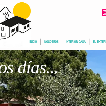
INICIO
NOSOTROS
INTERIOR CASA
EL EXTER
s días...