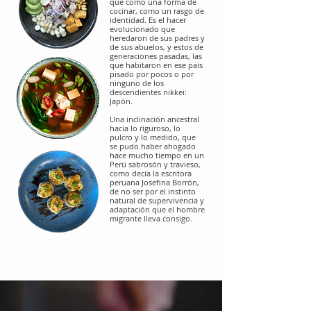
que como una forma de
cocinar, como un rasgo de
identidad. Es el hacer
evolucionado que
heredaron de sus padres y
de sus abuelos, y estos de
generaciones pasadas, las
que habitaron en ese país
pisado por pocos o por
ninguno de los
descendientes nikkei:
Japón.
Una inclinación ancestral
hacia lo riguroso, lo
pulcro y lo medido, que
se pudo haber ahogado
hace mucho tiempo en un
Perú sabrosón y travieso,
como decía la escritora
peruana Josefina Borrón,
de no ser por el instinto
natural de supervivencia y
adaptación que el hombre
migrante lleva consigo.