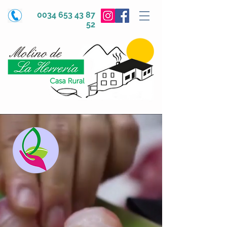
0034 653 43 87
52