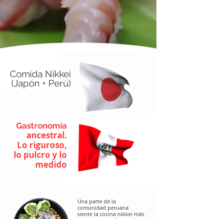
Comida Nikkei
(Japón + Perú)
Gastronomía
ancestral.
Lo riguroso,
lo pulcro y lo
medido
Una parte de la
comunidad peruana
siente la cocina nikkei más