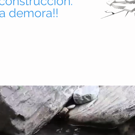
construcción.
la demora!!