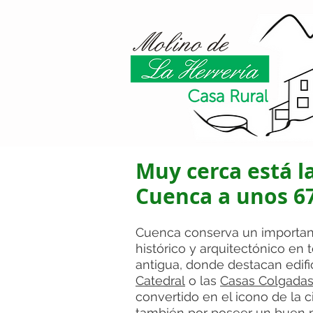
Muy cerca está l
Cuenca a unos 6
Cuenca conserva un importan
histórico y arquitectónico en 
antigua, donde destacan edif
Catedral
o las
Casas Colgada
convertido en el icono de la c
también por poseer un buen