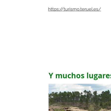
https://turismo.teruel.es/
Y muchos lugar