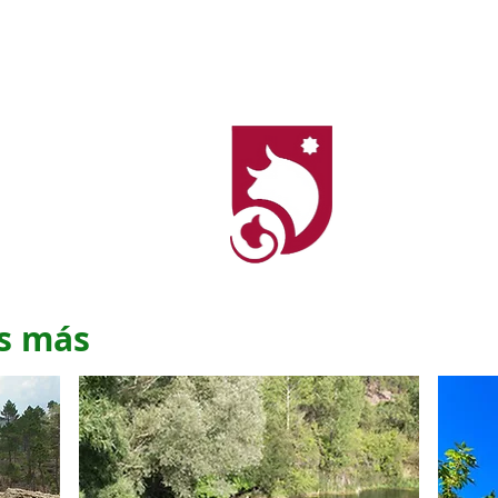
es más