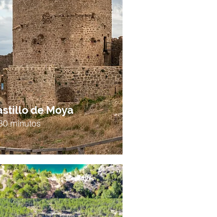
stillo de Moya
30 minutos